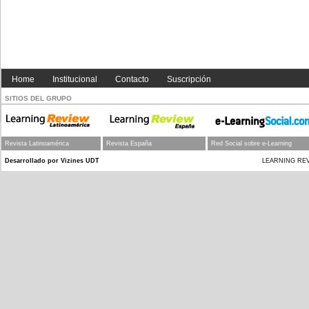
Home
Institucional
Contacto
Suscripción
SITIOS DEL GRUPO
Revista Latinoamérica
Revista España
Red Social sobre e-Learning
Desarrollado por Vizines UDT
LEARNING REVIEW