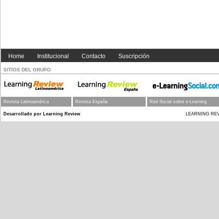
Home
Institucional
Contacto
Suscripción
SITIOS DEL GRUPO
Revista Latinoamérica
Revista España
Red Social sobre e-Learning
Desarrollado por Learning Review
LEARNING REVIEW