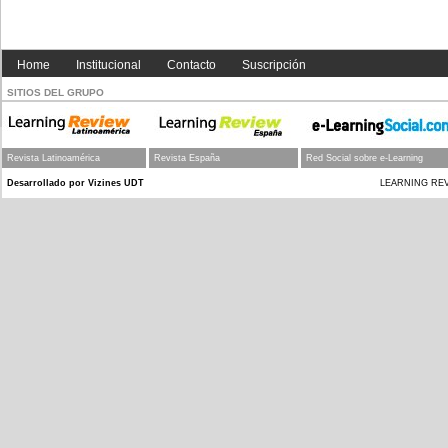
Home
Institucional
Contacto
Suscripción
SITIOS DEL GRUPO
Revista Latinoamérica
Revista España
Red Social sobre e-Learning
Desarrollado por Vizines UDT
LEARNING REVIEW