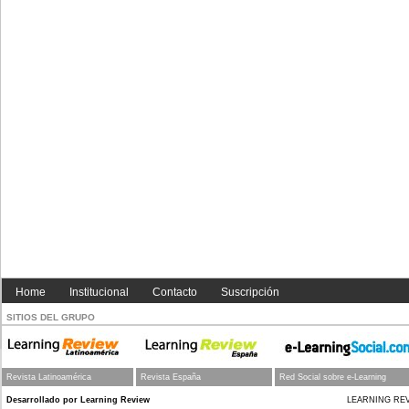
Home
Institucional
Contacto
Suscripción
SITIOS DEL GRUPO
Revista Latinoamérica
Revista España
Red Social sobre e-Learning
Desarrollado por Learning Review
LEARNING REVIEW