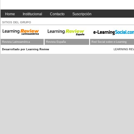
Home
Institucional
Contacto
Suscripción
SITIOS DEL GRUPO
Revista Latinoamérica
Revista España
Red Social sobre e-Learning
Desarrollado por Learning Review
LEARNING REVIEW